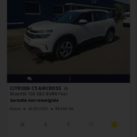
CITROËN C5 AIRCROSS
BlueHDi 130 S&S BVM6 Feel
Garantie non renseignée
Diesel
●
20/05/2021
●
98 000 km