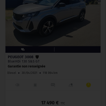
PEUGEOT 3008
BlueHDi 130 S&S GT
Garantie non renseignée
Diesel
●
30/04/2021
●
118 064 km
_
17 490 €
TTC