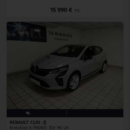
_
15 990 €
TTC
RENAULT CLIO
Evolution X-TRONIC TCe 90 -24