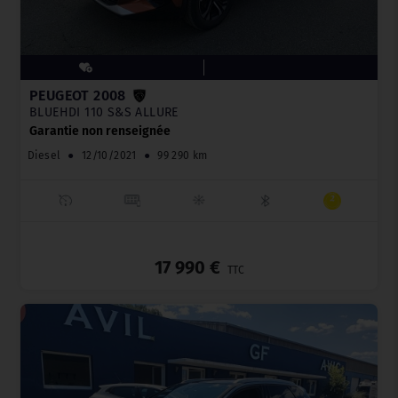
PEUGEOT 2008
BLUEHDI 110 S&S ALLURE
Garantie non renseignée
Diesel
●
12/10/2021
●
99 290 km
_
17 990 €
TTC