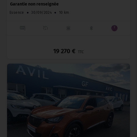
Garantie non renseignée
Essence
●
30/09/2024
●
10 km
_
19 270 €
TTC