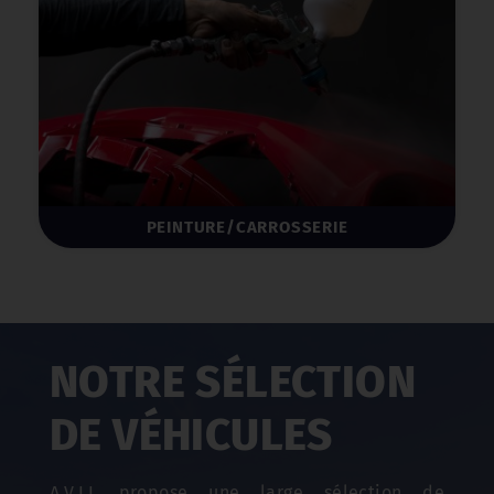
PEINTURE/CARROSSERIE
NOTRE SÉLECTION
DE VÉHICULES
A.V.I.L propose une large sélection de