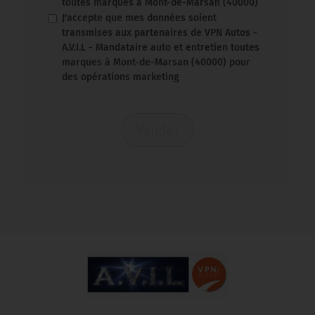
toutes marques à Mont-de-Marsan (40000)
J'accepte que mes données soient
transmises aux partenaires de VPN Autos -
A.V.I.L - Mandataire auto et entretien toutes
marques à Mont-de-Marsan (40000) pour
des opérations marketing
Valider