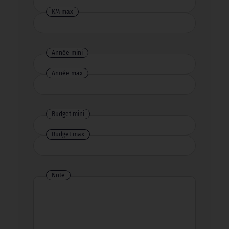
KM max
Année mini
Année max
Budget mini
Budget max
Note