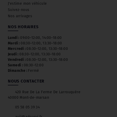
J'estime mon véhicule
Suivez-nous
Nos arrivages
NOS HORAIRES
Lundi :
09:00–12:00, 14:00–18:00
Mardi :
08:30–12:00, 13:30–18:00
Mercredi :
08:30–12:00, 13:30–18:00
Jeudi :
08:30–12:00, 13:30–18:00
Vendredi :
08:30–12:00, 13:30–18:00
Samedi :
08:30–12:00
Dimanche :
Fermé
NOUS CONTACTER
420 Rue De La Ferme De Larrouquère
40000 Mont-de-marsan
05 58 05 39 34
avil@adourvi.fr