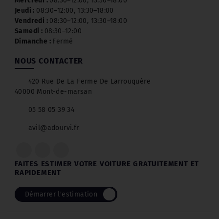
Mercredi :
08:30–12:00, 13:30–18:00
Jeudi :
08:30–12:00, 13:30–18:00
Vendredi :
08:30–12:00, 13:30–18:00
Samedi :
08:30–12:00
Dimanche :
Fermé
NOUS CONTACTER
420 Rue De La Ferme De Larrouquère
40000 Mont-de-marsan
05 58 05 39 34
avil@adourvi.fr
FAITES ESTIMER VOTRE VOITURE GRATUITEMENT ET
RAPIDEMENT
Démarrer l'estimation