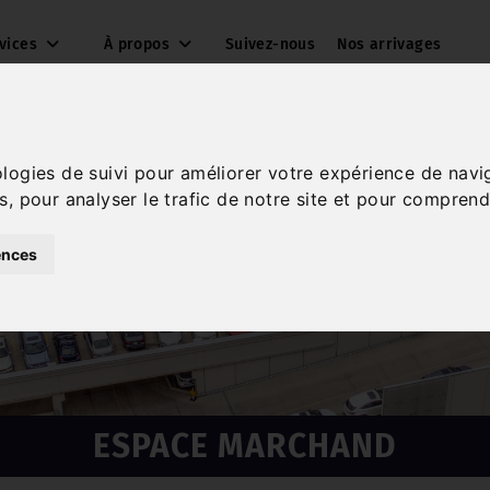
rvices
À propos
Suivez-nous
Nos arrivages
ologies de suivi pour améliorer votre expérience de navi
s, pour analyser le trafic de notre site et pour comprend
ences
ESPACE MARCHAND