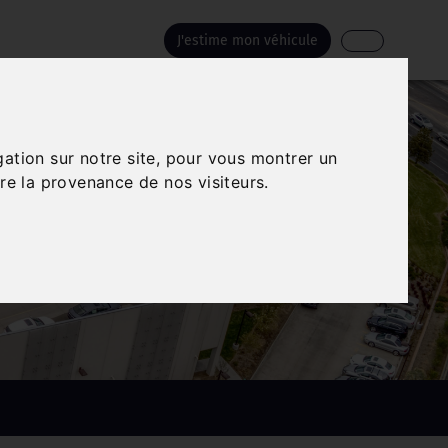
J'estime mon véhicule
gation sur notre site, pour vous montrer un
re la provenance de nos visiteurs.