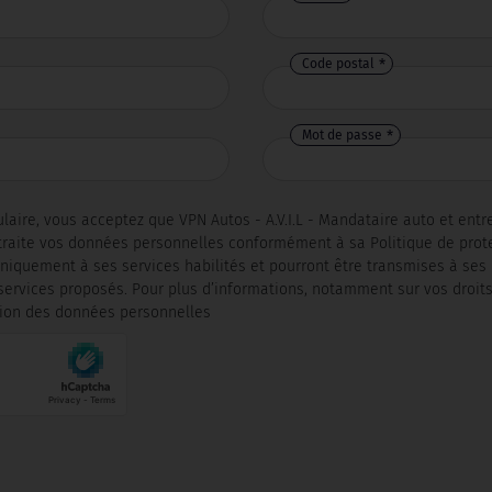
Code postal
Mot de passe
aire, vous acceptez que VPN Autos - A.V.I.L - Mandataire auto et ent
raite vos données personnelles conformément à sa Politique de prot
iquement à ses services habilités et pourront être transmises à ses 
ervices proposés. Pour plus d’informations, notamment sur vos droits
ction des données personnelles