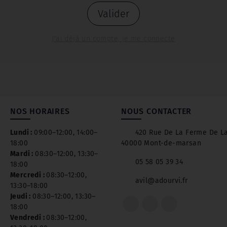
Valider
J'ai déjà un compte, je me connecte
NOS HORAIRES
NOUS CONTACTER
Lundi :
09:00–12:00, 14:00–
420 Rue De La Ferme De L
18:00
40000 Mont-de-marsan
Mardi :
08:30–12:00, 13:30–
05 58 05 39 34
18:00
Mercredi :
08:30–12:00,
avil@adourvi.fr
13:30–18:00
Jeudi :
08:30–12:00, 13:30–
18:00
Vendredi :
08:30–12:00,