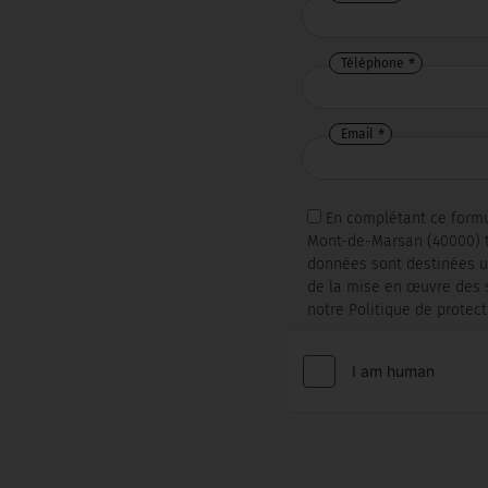
Téléphone
Email
En complétant ce formul
Mont-de-Marsan (40000) t
données sont destinées un
de la mise en œuvre des s
notre Politique de prote