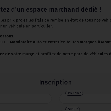
itez d'un espace marchand dédié !
es prix pro et les frais de remise en état de tous nos véh
 un véhicule en particulier.
dessous.
V.I.L - Mandataire auto et entretien toutes marques à Mon
 de votre marge et profitez de notre parc de véhicules d’
Inscription
Prénom
SIRET