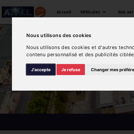
Accueil
Véhicules
Nos se
Nous utilisons des cookies
Nous utilisons des cookies et d'autres techn
contenu personnalisé et des publicités ciblée
J'accepte
Je refuse
Changer mes préfér